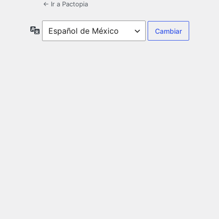
← Ir a Pactopia
Idioma