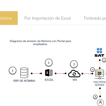
nómina
Por Importación de Excel
Timbrado po