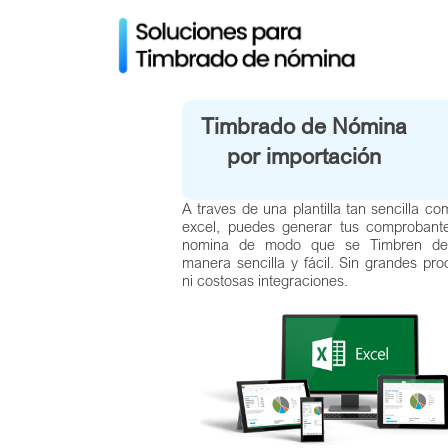
Timbrado de Nómina
por importación
A traves de una plantilla tan sencilla c
excel, puedes generar tus comprobant
nomina de modo que se Timbren d
manera sencilla y fácil. Sin grandes pr
ni costosas integraciones.