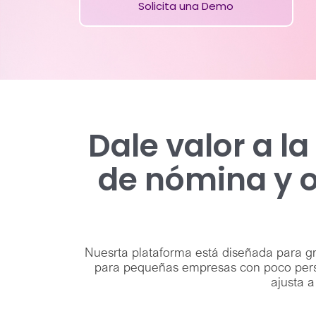
Solicita una Demo
Dale valor a l
de nómina y o
Nuesrta plataforma está diseñada para g
para pequeñas empresas con poco perso
ajusta 