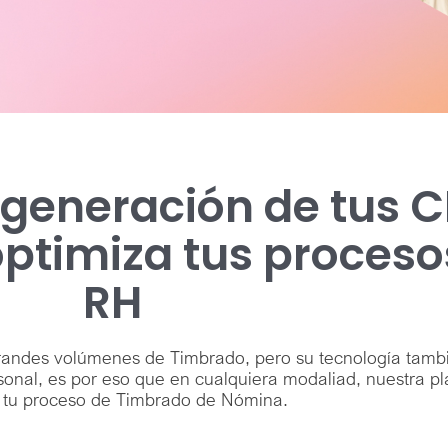
a generación de tus C
ptimiza tus proceso
RH
randes volúmenes de Timbrado, pero su tecnología tamb
nal, es por eso que en cualquiera modaliad, nuestra pl
a tu proceso de Timbrado de Nómina.