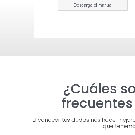
Descarga el manual
¿Cuáles s
frecuente
El conocer tus dudas nos hace mejorar
que tenemo