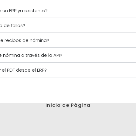
 un ERP ya existente?
o de fallos?
de recibos de nómina?
 nómina a través de la API?
 el PDF desde el ERP?
Inicio de Página