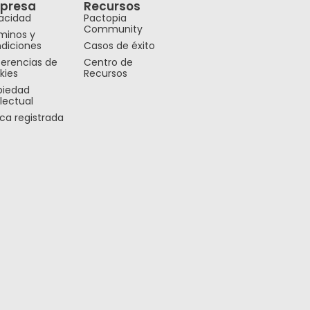
presa
Recursos
vacidad
Pactopia
Community
minos y
diciones
Casos de éxito
ferencias de
Centro de
kies
Recursos
piedad
lectual
ca registrada