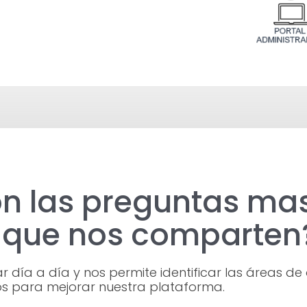
on las preguntas ma
s que nos comparten
 día a día y nos permite identificar las áreas d
s para mejorar nuestra plataforma.