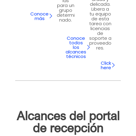
ías
delicada.
para un
Libera a
grupo
Conoce
tu equipo
determi
más
de esta
nado.
tarea con
licencias
de
Conoce
soporte a
todos
proveedo
los
res.
alcances
técnicos
Click
here
Alcances del portal
de recepción