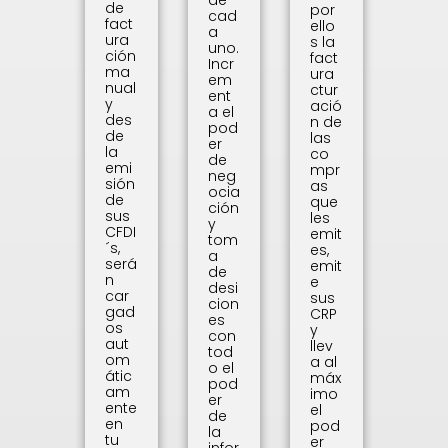
de
por
cad
fact
ello
a
ura
s la
uno.
ción
fact
Incr
ma
ura
em
nual
ctur
ent
y
ació
a el
des
n de
pod
de
las
er
la
co
de
emi
mpr
neg
sión
as
ocia
de
que
ción
sus
les
y
CFDI
emit
tom
´s,
es,
a
será
emit
de
n
e
desi
car
sus
cion
gad
CRP
es
os
y
con
aut
llev
tod
om
a al
o el
átic
máx
pod
am
imo
er
ente
el
de
en
pod
la
tu
er
infor