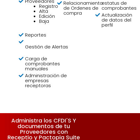
Proveedores
Relacionamiento
estatus de
Registro
de Ordenes de
comprobantes
Alta
compra
Actualización
Edición
de datos del
Baja
perfil
Reportes
Gestión de Alertas
Carga de
comprobantes
manuales
Administración de
empresas
receptoras
Administra los CFDI´S Y
documentos de tu
Proveedores con
Receptio y Pactopia Suite