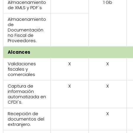
Almacenamiento
1 Gb
de XMLS y PDF´s
Almacenamiento
de
Documentación
no Fiscal de
Proveedores.
Alcances
Validaciones
X
X
fiscales y
comerciales
Captura de
X
X
información
automatizada en
CFDI´s.
Recepción de
X
documentos del
extranjero.