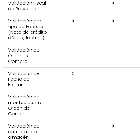
Validación Fiscal
X
de Proveedor.
Validación por
X
X
tipo de Factura
(Nota de crédito,
débito, factura).
Validación de
Órdenes de
Compra.
Validación de
X
Fecha de
Factura.
Validación de
montos contra
Orden de
Compra.
Validación de
X
entradas de
almacén.