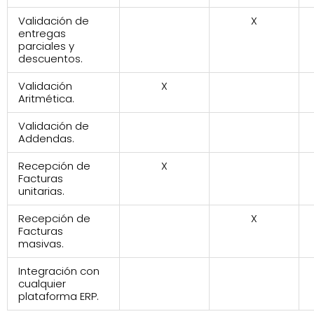
Validación de
X
entregas
parciales y
descuentos.
Validación
X
Aritmética.
Validación de
Addendas.
Recepción de
X
Facturas
unitarias.
Recepción de
X
Facturas
masivas.
Integración con
cualquier
plataforma ERP.